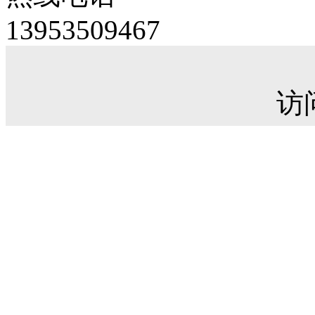
13953509467
访