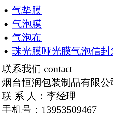
气垫膜
气泡膜
气泡布
珠光膜哑光膜气泡信封
联系我们 contact
烟台恒润包装制品有限公
联 系 人：李经理
手机号：13953509467