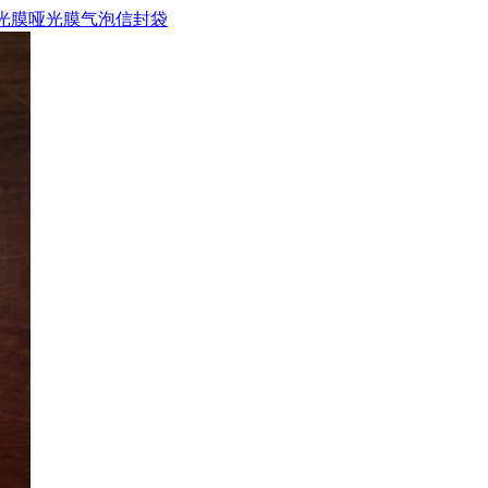
光膜哑光膜气泡信封袋