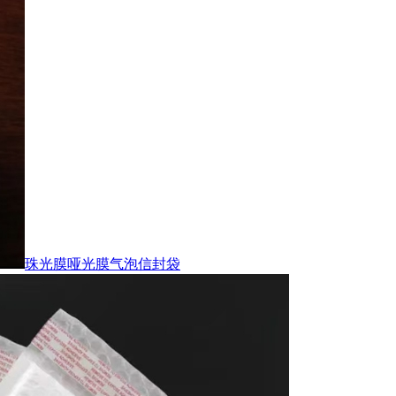
珠光膜哑光膜气泡信封袋