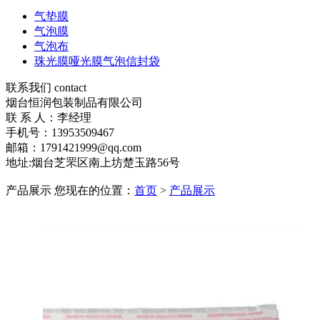
气垫膜
气泡膜
气泡布
珠光膜哑光膜气泡信封袋
联系我们 contact
烟台恒润包装制品有限公司
联 系 人：李经理
手机号：13953509467
邮箱：1791421999@qq.com
地址:烟台芝罘区南上坊楚玉路56号
产品展示
您现在的位置：
首页
>
产品展示