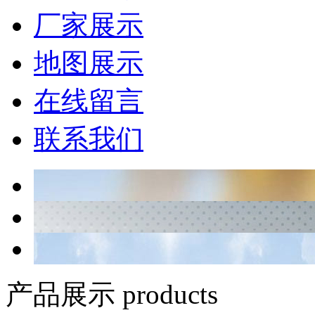
厂家展示
地图展示
在线留言
联系我们
产品展示 products