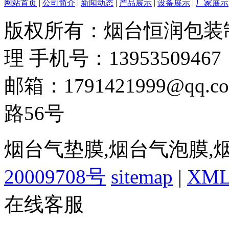
网站首页
|
公司简介
|
新闻动态
|
产品展示
|
设备展示
|
厂家展示
版权所有：烟台恒润包装制
理 手机号：13953509467
邮箱：1791421999@q
路56号
烟台气垫膜,烟台气泡膜,
20009708号
sitemap
|
XM
在线客服