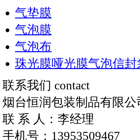
气垫膜
气泡膜
气泡布
珠光膜哑光膜气泡信封
联系我们 contact
烟台恒润包装制品有限公
联 系 人：李经理
手机号：13953509467