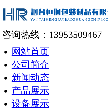
咨询热线：13953509467
网站首页
公司简介
新闻动态
产品展示
设备展示