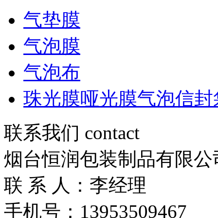
气垫膜
气泡膜
气泡布
珠光膜哑光膜气泡信封
联系我们 contact
烟台恒润包装制品有限公
联 系 人：李经理
手机号：13953509467