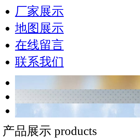
厂家展示
地图展示
在线留言
联系我们
产品展示 products