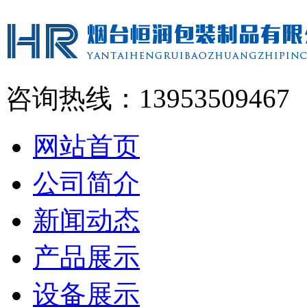
咨询热线：13953509467
网站首页
公司简介
新闻动态
产品展示
设备展示