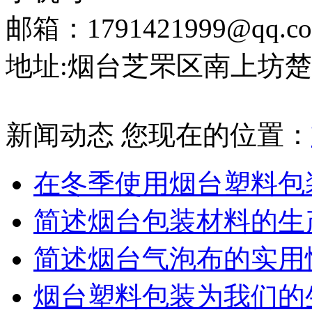
邮箱：1791421999@qq.c
地址:烟台芝罘区南上坊楚
新闻动态
您现在的位置：
在冬季使用​烟台塑料
简述烟台包装材料的生
简述烟台气泡布的实用
烟台塑料包装为我们的