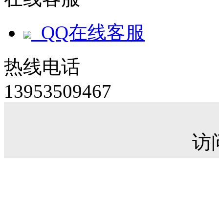
QQ在线客服
热线电话
13953509467
访