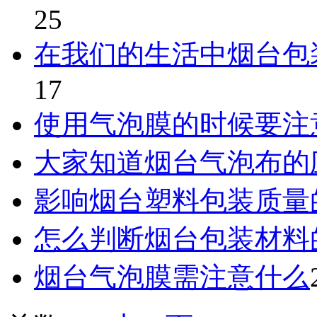
25
在我们的生活中烟台包
17
使用气泡膜的时候要注
‌大家知道烟台气泡布
影响烟台塑料包装质量
怎么判断烟台包装材料
烟台气泡膜需注意什么