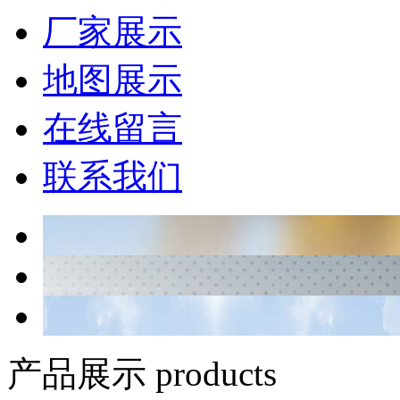
厂家展示
地图展示
在线留言
联系我们
产品展示 products