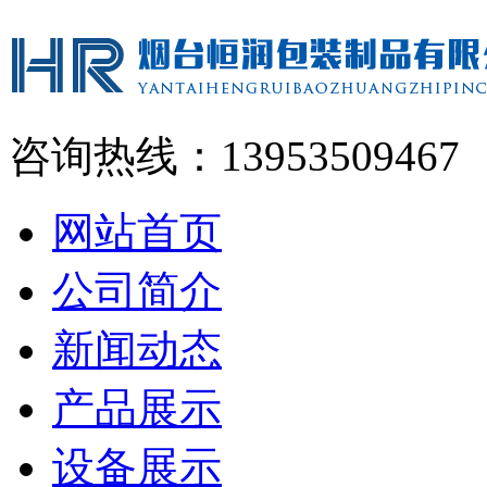
咨询热线：13953509467
网站首页
公司简介
新闻动态
产品展示
设备展示